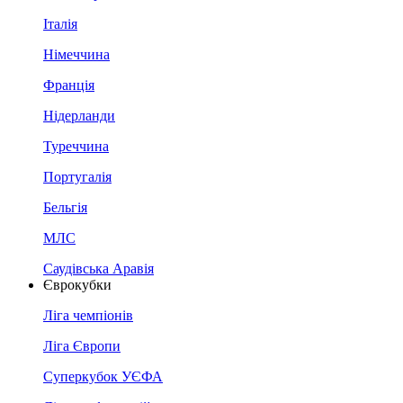
Італія
Німеччина
Франція
Нідерланди
Туреччина
Португалія
Бельгія
МЛС
Саудівська Аравія
Єврокубки
Ліга чемпіонів
Ліга Європи
Суперкубок УЄФА