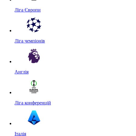
Ліга Європи
Ліга чемпіонів
Англія
Ліга конференцій
Італія