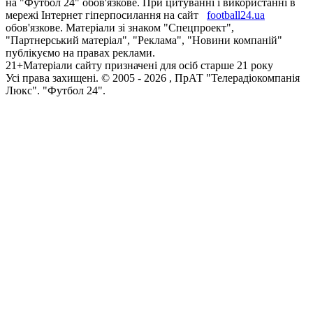
на "Футбол 24" обов'язкове. При цитуванні і використанні в
мережі Інтернет гіперпосилання на сайт
football24.ua
обов'язкове. Матеріали зі знаком "Спецпроект",
"Партнерський матеріал", "Реклама", "Новини компаній"
публікуємо на правах реклами.
21+
Матеріали сайту призначені для осіб старше 21 року
Усi права захищенi. © 2005 -
2026
, ПрАТ "Телерадіокомпанія
Люкс". "Футбол 24".