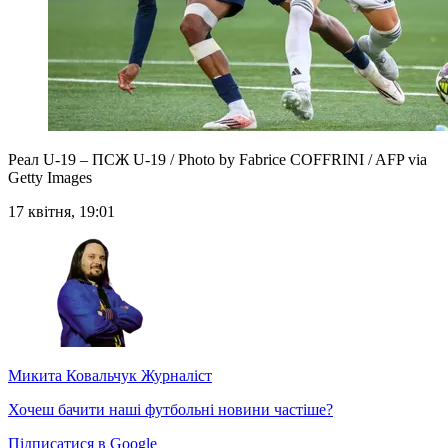
Реал U-19 – ПСЖ U-19 / Photo by Fabrice COFFRINI / AFP via
Getty Images
17 квітня, 19:01
Микита Ковальчук
Журналіст
Хочеш бачити наші футбольні новини частіше?
Підписатися в Google