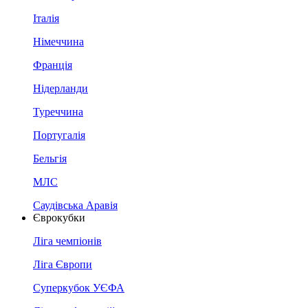
Італія
Німеччина
Франція
Нідерланди
Туреччина
Португалія
Бельгія
МЛС
Саудівська Аравія
Єврокубки
Ліга чемпіонів
Ліга Європи
Суперкубок УЄФА