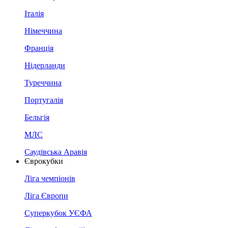
Італія
Німеччина
Франція
Нідерланди
Туреччина
Португалія
Бельгія
МЛС
Саудівська Аравія
Єврокубки
Ліга чемпіонів
Ліга Європи
Суперкубок УЄФА