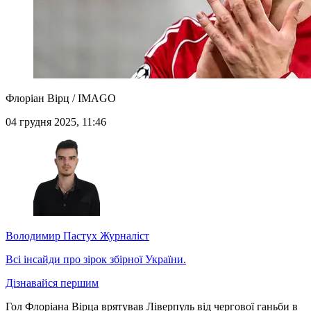
Флоріан Вірц / IMAGO
04 грудня 2025, 11:46
Володимир Пастух
Журналіст
Всі інсайди про зірок збірної України.
Дізнавайся першим
Гол Флоріана Вірца врятував Ліверпуль від чергової ганьби в