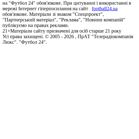
на "Футбол 24" обов'язкове. При цитуванні і використанні в
мережі Інтернет гіперпосилання на сайт
football24.ua
обов'язкове. Матеріали зі знаком "Спецпроект",
"Партнерський матеріал", "Реклама", "Новини компаній"
публікуємо на правах реклами.
21+
Матеріали сайту призначені для осіб старше 21 року
Усi права захищенi. © 2005 -
2026
, ПрАТ "Телерадіокомпанія
Люкс". "Футбол 24".