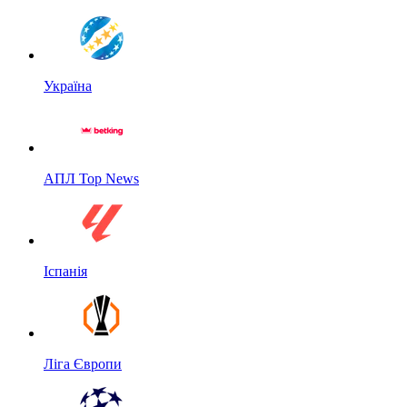
Україна
АПЛ Top News
Іспанія
Ліга Європи