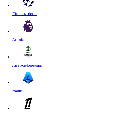
Ліга чемпіонів
Англія
Ліга конференцій
Італія