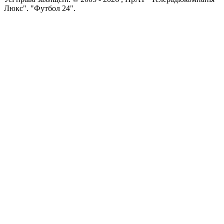
Люкс". "Футбол 24".