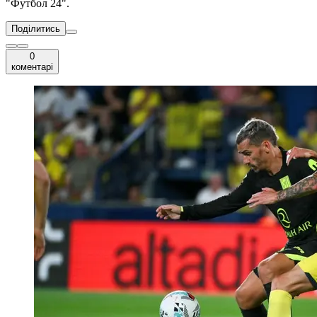
"Футбол 24".
Поділитись
0
коментарі