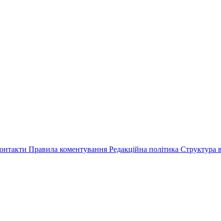
онтакти
Правила коментування
Редакційна політика
Структура в