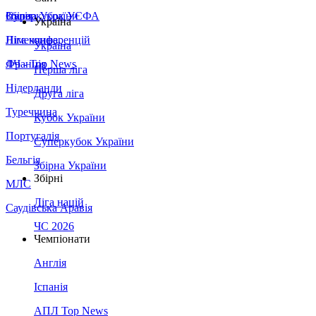
Збірна України
Італія
Суперкубок УЄФА
Україна
Німеччина
Ліга конференцій
Україна
Франція
ЛЧ - Top News
Перша ліга
Нідерланди
Друга ліга
Туреччина
Кубок України
Португалія
Суперкубок України
Бельгія
Збірна України
Збірні
МЛС
Ліга націй
Саудівська Аравія
ЧС 2026
Чемпіонати
Англія
Іспанія
АПЛ Top News