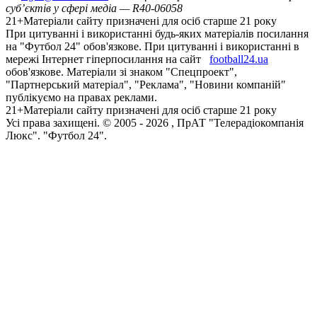
суб’єктів у сфері медіа — R40-06058
21+
Матеріали сайту призначені для осіб старше 21 року
При цитуванні і використанні будь-яких матеріалів посилання
на "Футбол 24" обов'язкове. При цитуванні і використанні в
мережі Інтернет гіперпосилання на сайт
football24.ua
обов'язкове. Матеріали зі знаком "Спецпроект",
"Партнерський матеріал", "Реклама", "Новини компаній"
публікуємо на правах реклами.
21+
Матеріали сайту призначені для осіб старше 21 року
Усi права захищенi. © 2005 -
2026
, ПрАТ "Телерадіокомпанія
Люкс". "Футбол 24".