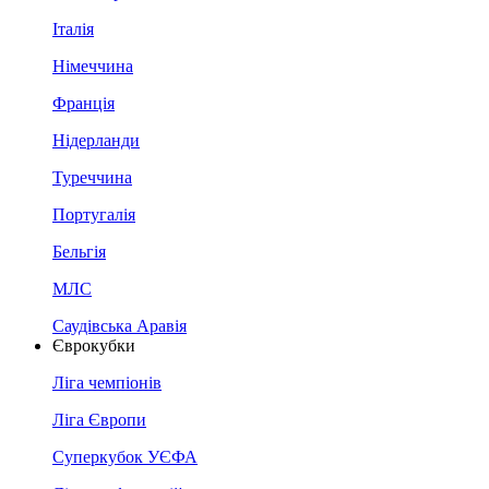
Італія
Німеччина
Франція
Нідерланди
Туреччина
Португалія
Бельгія
МЛС
Саудівська Аравія
Єврокубки
Ліга чемпіонів
Ліга Європи
Суперкубок УЄФА