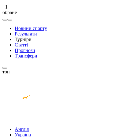
+
1
обране
Новини спорту
Результати
Турніри
Статті
Прогнози
Трансфери
топ
Англія
Україна