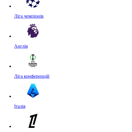
Ліга чемпіонів
Англія
Ліга конференцій
Італія