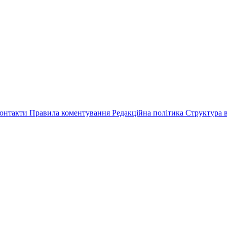
онтакти
Правила коментування
Редакційна політика
Структура в