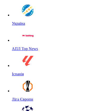
Україна
АПЛ Top News
Іспанія
Ліга Європи