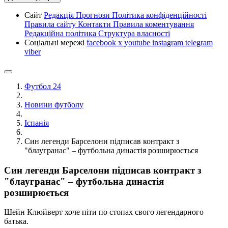
Сайт
Редакція
Прогнози
Політика конфіденційності
Правила сайту
Контакти
Правила коментування
Редакційна політика
Структура власності
Соціальні мережі
facebook
x
youtube
instagram
telegram
viber
Футбол 24
Новини футболу
Іспанія
Син легенди Барселони підписав контракт з
"блаугранас" – футбольна династія розширюється
Син легенди Барселони підписав контракт з
"блаугранас" – футбольна династія
розширюється
Шейн Клюйверт хоче піти по стопах свого легендарного
батька.