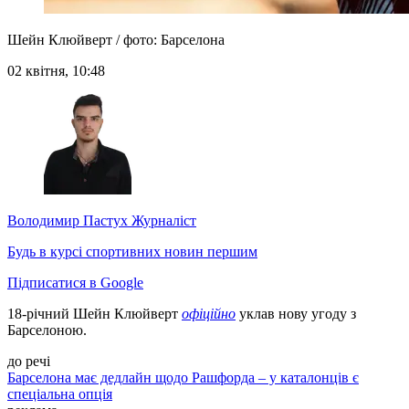
Шейн Клюйверт / фото: Барселона
02 квітня, 10:48
Володимир Пастух
Журналіст
Будь в курсі спортивних новин першим
Підписатися в Google
18-річний Шейн Клюйверт
офіційно
уклав нову угоду з
Барселоною.
до речі
Барселона має дедлайн щодо Рашфорда – у каталонців є
спеціальна опція