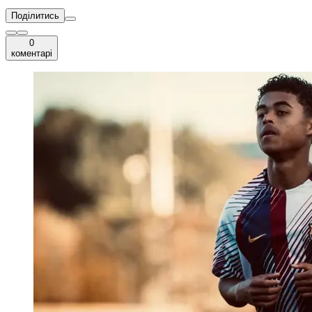
Поділитись
0
коментарі