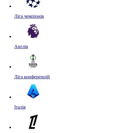
Ліга чемпіонів
Англія
Ліга конференцій
Італія