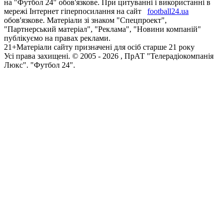
на "Футбол 24" обов'язкове. При цитуванні і використанні в
мережі Інтернет гіперпосилання на сайт
football24.ua
обов'язкове. Матеріали зі знаком "Спецпроект",
"Партнерський матеріал", "Реклама", "Новини компаній"
публікуємо на правах реклами.
21+
Матеріали сайту призначені для осіб старше 21 року
Усi права захищенi. © 2005 -
2026
, ПрАТ "Телерадіокомпанія
Люкс". "Футбол 24".