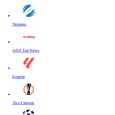
Україна
АПЛ Top News
Іспанія
Ліга Європи