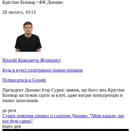
Крістіан Біловар / ФК Динамо
28 лютого, 10:13
Віталій Ковальчук
Журналіст
Будь в курсі спортивних новин першим
Підписатися в Google
Президент Динамо Ігор Суркіс заявив, що його зять Крістіан
Біловар заслужив грати за клуб, адже виграє конкуренцію в
інших захисників.
до речі
Суркіс пояснив провал із газоном Динамо: "Мені казали, що
все буде гарно"
відео дня