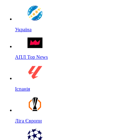
Україна
АПЛ Top News
Іспанія
Ліга Європи