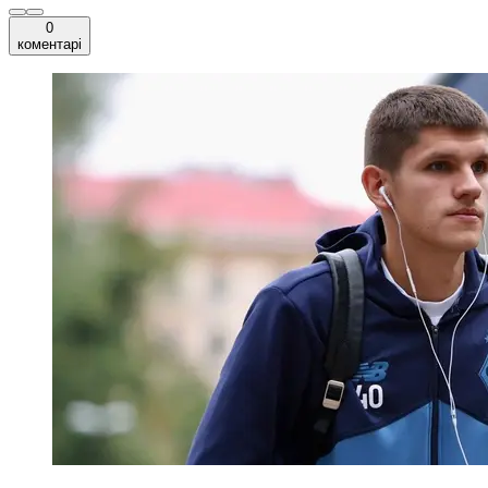
0
коментарі