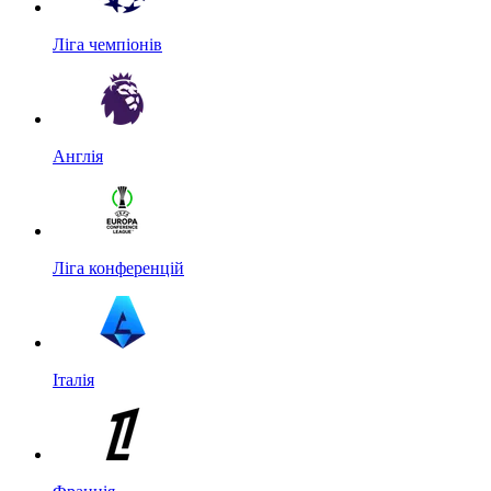
Ліга чемпіонів
Англія
Ліга конференцій
Італія