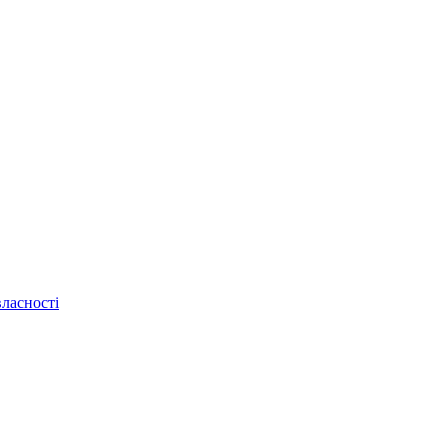
ласності