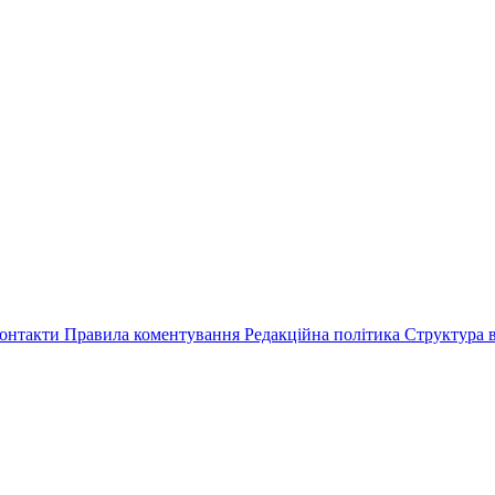
онтакти
Правила коментування
Редакційна політика
Структура в