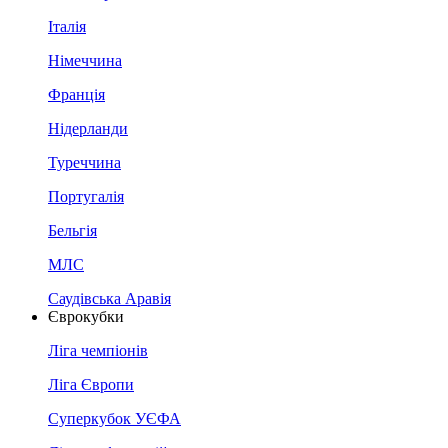
Італія
Німеччина
Франція
Нідерланди
Туреччина
Португалія
Бельгія
МЛС
Саудівська Аравія
Єврокубки
Ліга чемпіонів
Ліга Європи
Суперкубок УЄФА