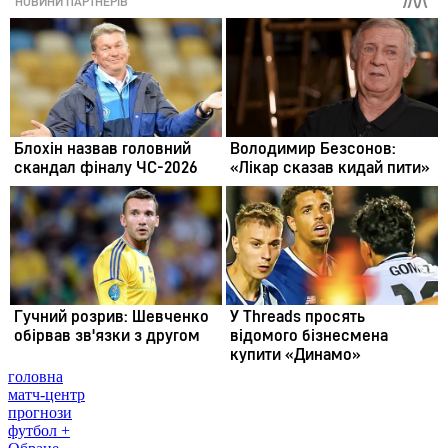
головна
матч-центр
прогнози
футбол +