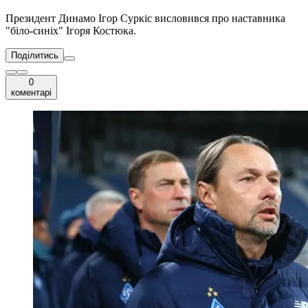
Президент Динамо Ігор Суркіс висловився про наставника
"біло-синіх" Ігоря Костюка.
Поділитись
0
коментарі