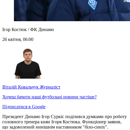
Ігор Костюк / ФК Динамо
26 квітня, 06:00
Віталій Ковальчук
Журналіст
Хочеш бачити наші футбольні новини частіше?
Підписатися в Google
Президент Динамо
Ігор Суркіс поділився думками про роботу
головного тренера киян Ігоря Костюка. Функціонер заявив,
що задоволений нинішнім наставником "біло-синіх".