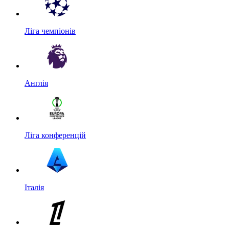
Ліга чемпіонів
Англія
Ліга конференцій
Італія