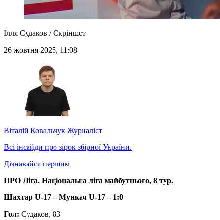
Ілля Судаков / Скріншот
26 жовтня 2025, 11:08
Віталій Ковальчук
Журналіст
Всі інсайди про зірок збірної України.
Дізнавайся першим
ПРО Ліга. Національна ліга майбутнього, 8 тур.
Шахтар U-17 – Мункач U-17 – 1:0
Гол:
Судаков, 83