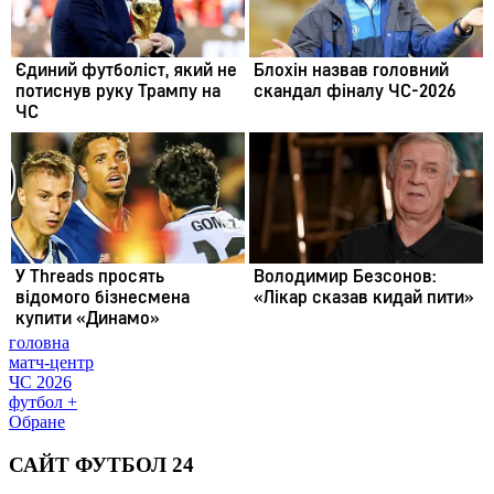
головна
матч-центр
ЧС 2026
футбол +
Обране
САЙТ ФУТБОЛ 24