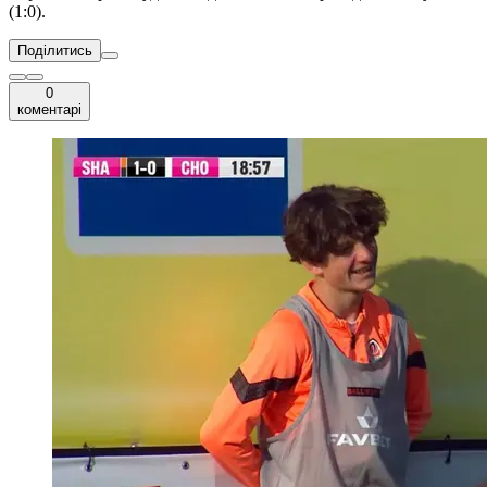
(1:0).
Поділитись
0
коментарі