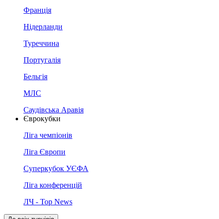
Франція
Нідерланди
Туреччина
Португалія
Бельгія
МЛС
Саудівська Аравія
Єврокубки
Ліга чемпіонів
Ліга Європи
Суперкубок УЄФА
Ліга конференцій
ЛЧ - Top News