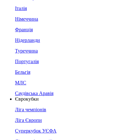
Італія
Німеччина
Франція
Нідерланди
Туреччина
Португалія
Бельгія
МЛС
Саудівська Аравія
Єврокубки
Ліга чемпіонів
Ліга Європи
Суперкубок УЄФА