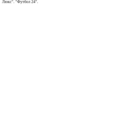
Люкс". "Футбол 24".