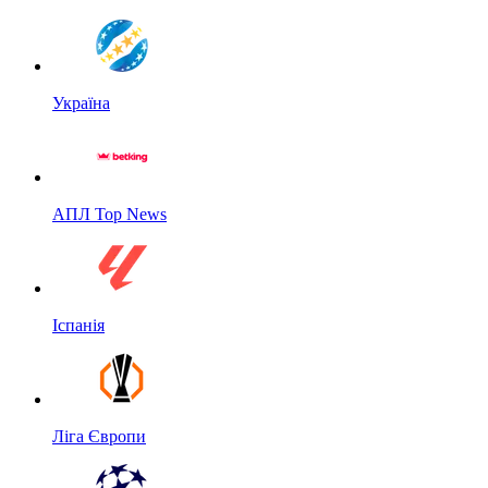
Україна
АПЛ Top News
Іспанія
Ліга Європи