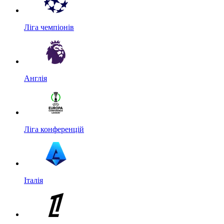
Ліга чемпіонів
Англія
Ліга конференцій
Італія