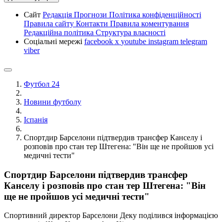
Сайт
Редакція
Прогнози
Політика конфіденційності
Правила сайту
Контакти
Правила коментування
Редакційна політика
Структура власності
Соціальні мережі
facebook
x
youtube
instagram
telegram
viber
Футбол 24
Новини футболу
Іспанія
Спортдир Барселони підтвердив трансфер Канселу і
розповів про стан тер Штегена: "Він ще не пройшов усі
медичні тести"
Спортдир Барселони підтвердив трансфер
Канселу і розповів про стан тер Штегена: "Він
ще не пройшов усі медичні тести"
Спортивний директор Барселони Деку поділився інформацією