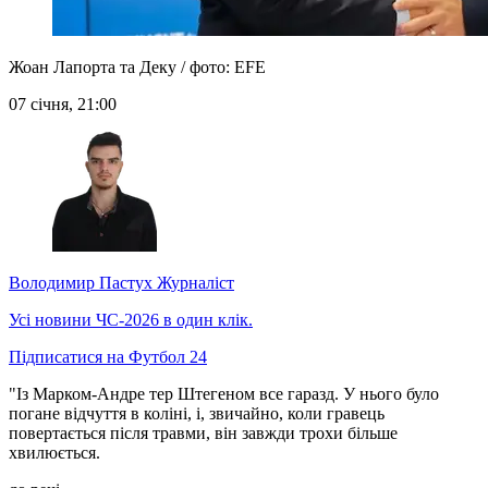
Жоан Лапорта та Деку / фото: EFE
07 січня, 21:00
Володимир Пастух
Журналіст
Усі новини ЧС-2026 в один клік.
Підписатися на Футбол 24
"Із Марком-Андре тер Штегеном все гаразд. У нього було
погане відчуття в коліні, і, звичайно, коли гравець
повертається після травми, він завжди трохи більше
хвилюється.