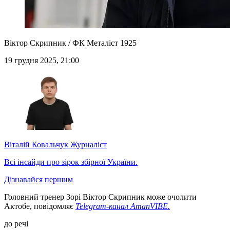
Віктор Скрипник / ФК Металіст 1925
19 грудня 2025, 21:00
Віталій Ковальчук
Журналіст
Всі інсайди про зірок збірної України.
Дізнавайся першим
Головний тренер Зорі Віктор Скрипник може очолити
Актобе, повідомляє
Telegram-канал AmanVIBE.
до речі