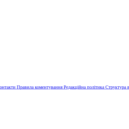
онтакти
Правила коментування
Редакційна політика
Структура в