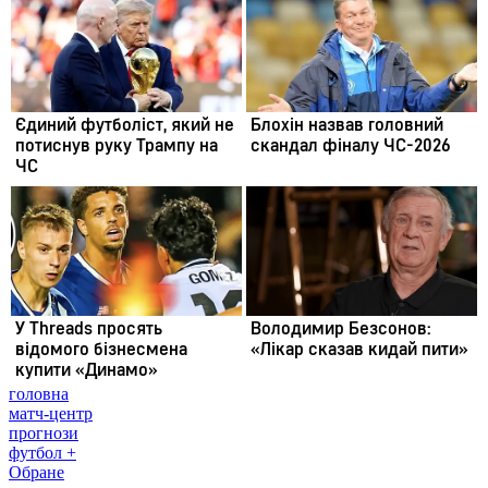
головна
матч-центр
прогнози
футбол +
Обране