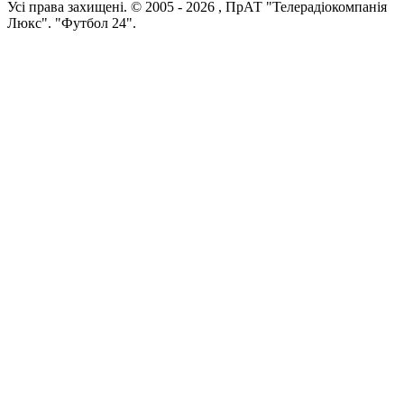
Усi права захищенi. © 2005 -
2026
, ПрАТ "Телерадіокомпанія
Люкс". "Футбол 24".