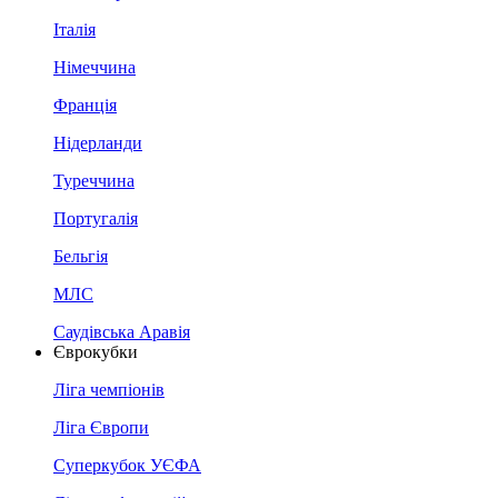
Італія
Німеччина
Франція
Нідерланди
Туреччина
Португалія
Бельгія
МЛС
Саудівська Аравія
Єврокубки
Ліга чемпіонів
Ліга Європи
Суперкубок УЄФА