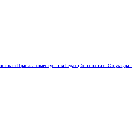
онтакти
Правила коментування
Редакційна політика
Структура в