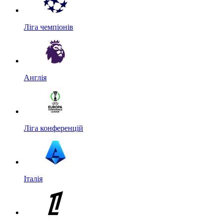
Ліга чемпіонів
Англія
Ліга конференцій
Італія