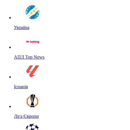
Україна
АПЛ Top News
Іспанія
Ліга Європи