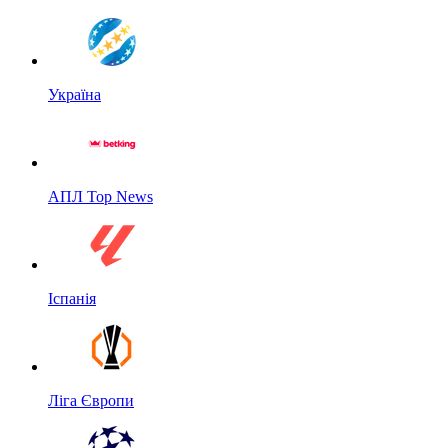
Україна
АПЛ Top News
Іспанія
Ліга Європи