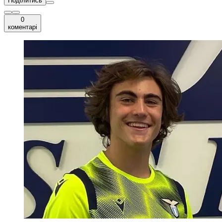
Поділитись
0
коментарі