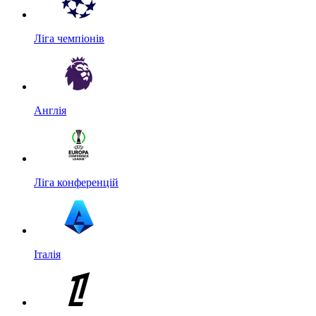
Ліга чемпіонів
Англія
Ліга конференцій
Італія