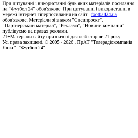
При цитуванні і використанні будь-яких матеріалів посилання
на "Футбол 24" обов'язкове. При цитуванні і використанні в
мережі Інтернет гіперпосилання на сайт
football24.ua
обов'язкове. Матеріали зі знаком "Спецпроект",
"Партнерський матеріал", "Реклама", "Новини компаній"
публікуємо на правах реклами.
21+
Матеріали сайту призначені для осіб старше 21 року
Усi права захищенi. © 2005 -
2026
, ПрАТ "Телерадіокомпанія
Люкс". "Футбол 24".