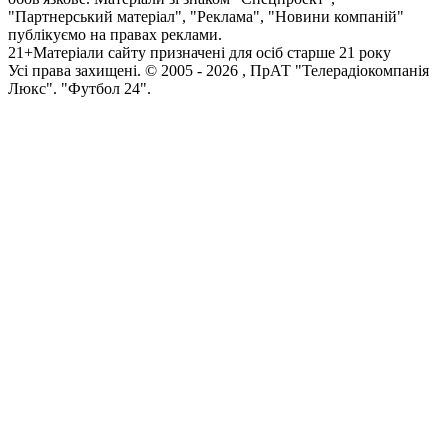
"Партнерський матеріал", "Реклама", "Новини компаній"
публікуємо на правах реклами.
21+
Матеріали сайту призначені для осіб старше 21 року
Усi права захищенi. © 2005 -
2026
, ПрАТ "Телерадіокомпанія
Люкс". "Футбол 24".