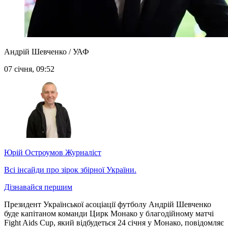
Андрій Шевченко / УАФ
07 січня, 09:52
Юрій Остроумов
Журналіст
Всі інсайди про зірок збірної України.
Дізнавайся першим
Президент Української асоціації футболу Андрій Шевченко
буде капітаном команди Цирк Монако у благодійному матчі
Fight Aids Cup, який відбудеться 24 січня у Монако, повідомляє