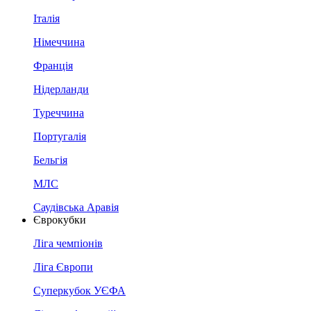
Італія
Німеччина
Франція
Нідерланди
Туреччина
Португалія
Бельгія
МЛС
Саудівська Аравія
Єврокубки
Ліга чемпіонів
Ліга Європи
Суперкубок УЄФА