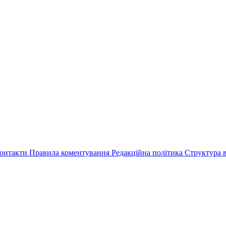
онтакти
Правила коментування
Редакційна політика
Структура в