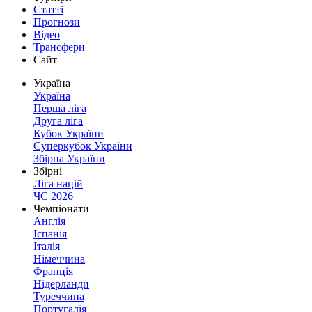
Статті
Прогнози
Відео
Трансфери
Сайт
Україна
Україна
Перша ліга
Друга ліга
Кубок України
Суперкубок України
Збірна України
Збірні
Ліга націй
ЧС 2026
Чемпіонати
Англія
Іспанія
Італія
Німеччина
Франція
Нідерланди
Туреччина
Португалія