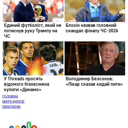
головна
матч-центр
прогнози