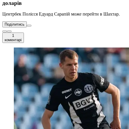
доларів
Центрбек Полісся Едуард Сарапій може перейти в Шахтар.
Поділитись
1
коментарі