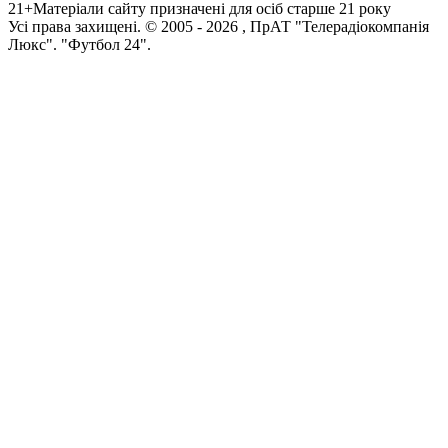
21+
Матеріали сайту призначені для осіб старше 21 року
Усi права захищенi. © 2005 -
2026
, ПрАТ "Телерадіокомпанія
Люкс". "Футбол 24".