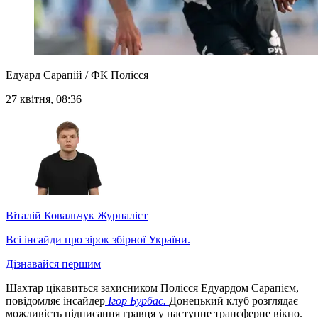
Едуард Сарапій / ФК Полісся
27 квітня, 08:36
Віталій Ковальчук
Журналіст
Всі інсайди про зірок збірної України.
Дізнавайся першим
Шахтар цікавиться захисником Полісся Едуардом Сарапієм,
повідомляє інсайдер
Ігор Бурбас.
Донецький клуб розглядає
можливість підписання гравця у наступне трансферне вікно.