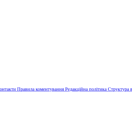
онтакти
Правила коментування
Редакційна політика
Структура в