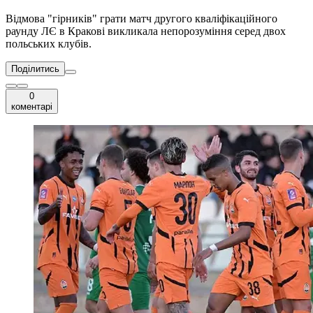
Відмова "гірників" грати матч другого кваліфікаційного
раунду ЛЄ в Кракові викликала непорозуміння серед двох
польських клубів.
Поділитись
0
коментарі