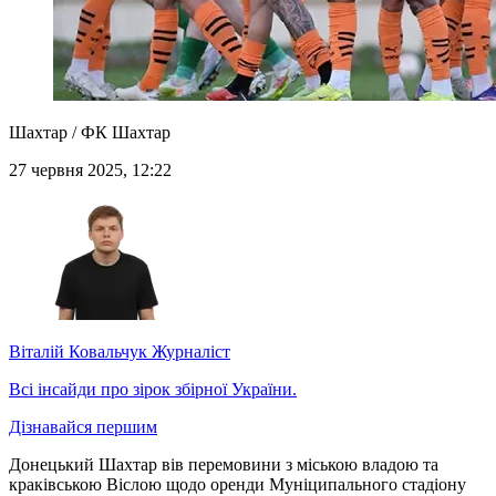
Шахтар / ФК Шахтар
27 червня 2025, 12:22
Віталій Ковальчук
Журналіст
Всі інсайди про зірок збірної України.
Дізнавайся першим
Донецький Шахтар вів перемовини з міською владою та
краківською Віслою щодо оренди Муніципального стадіону