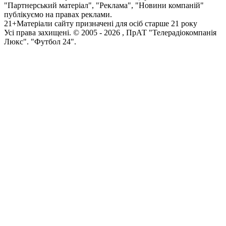
"Партнерський матеріал", "Реклама", "Новини компаній"
публікуємо на правах реклами.
21+
Матеріали сайту призначені для осіб старше 21 року
Усi права захищенi. © 2005 -
2026
, ПрАТ "Телерадіокомпанія
Люкс". "Футбол 24".