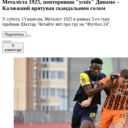
Металіста 1925, повторивши "успіх" Динамо –
Калюжний врятував скандальним голом
У суботу, 13 вересня, Металіст 1925 в рамках 5-го туру
приймав Шахтар. Читайте звіт про гру на "Футбол 24".
Поділитись
0
коментарі