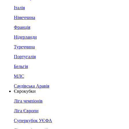
Італія
Німеччина
Франція
Нідерланди
Туреччина
Португалія
Бельгія
МЛС
Саудівська Аравія
Єврокубки
Ліга чемпіонів
Ліга Європи
Суперкубок УЄФА