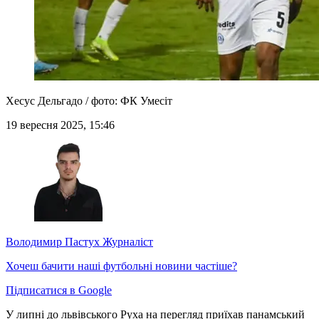
Хесус Дельгадо / фото: ФК Умесіт
19 вересня 2025, 15:46
Володимир Пастух
Журналіст
Хочеш бачити наші футбольні новини частіше?
Підписатися в Google
У липні до львівського Руха на перегляд приїхав панамський