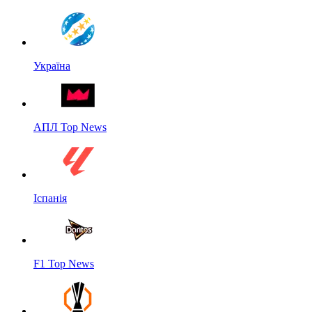
Україна
АПЛ Top News
Іспанія
F1 Top News