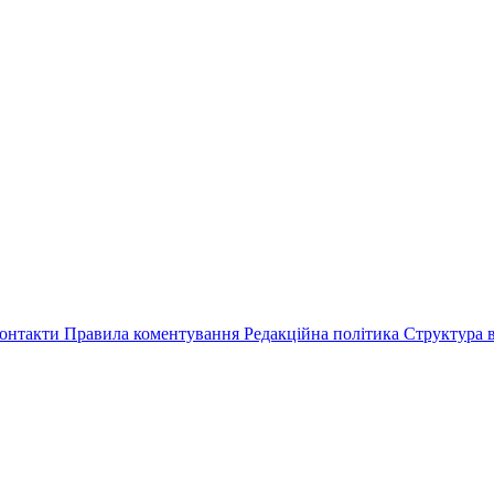
онтакти
Правила коментування
Редакційна політика
Структура в