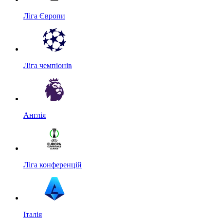
Ліга Європи
Ліга чемпіонів
Англія
Ліга конференцій
Італія