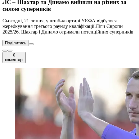
ЛЄ – Шахтар та Динамо вийшли на різних за
силою суперників
Сьогодні, 21 липня, у штаб-квартирі УЄФА відбулося
жеребкування третього раунду кваліфікації Ліги Європи
2025/26. Шахтар і Динамо отримали потенційних суперників.
Поділитись
0
коментарі