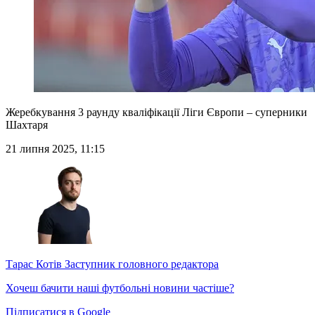
Жеребкування 3 раунду кваліфікації Ліги Європи – суперники
Шахтаря
21 липня 2025, 11:15
Тарас Котів
Заступник головного редактора
Хочеш бачити наші футбольні новини частіше?
Підписатися в Google