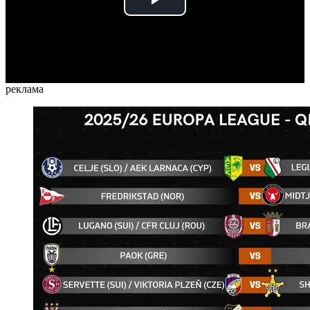
Play
Video
реклама