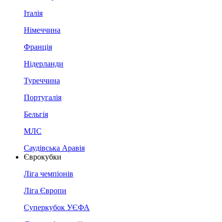
Італія
Німеччина
Франція
Нідерланди
Туреччина
Португалія
Бельгія
МЛС
Саудівська Аравія
Єврокубки
Ліга чемпіонів
Ліга Європи
Суперкубок УЄФА