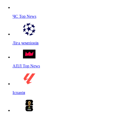
ЧС Top News
Ліга чемпіонів
АПЛ Top News
Іспанія