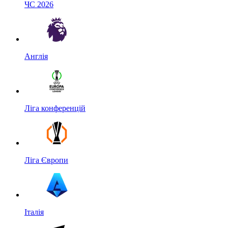
ЧС 2026
Англія
Ліга конференцій
Ліга Європи
Італія