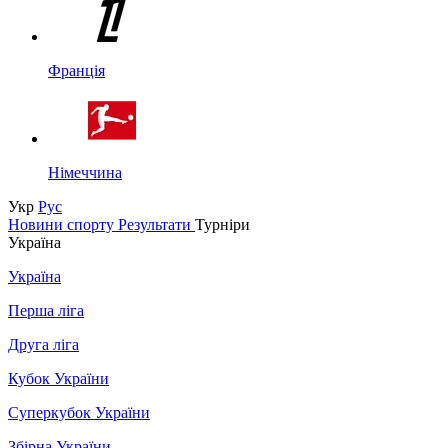
Франція
Німеччина
Укр
Рус
Новини спорту
Результати
Турніри
Україна
Україна
Перша ліга
Друга ліга
Кубок України
Суперкубок України
Збірна України