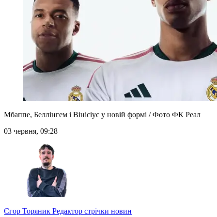
Мбаппе, Беллінгем і Вінісіус у новій формі / Фото ФК Реал
03 червня, 09:28
Єгор Торяник
Редактор стрічки новин