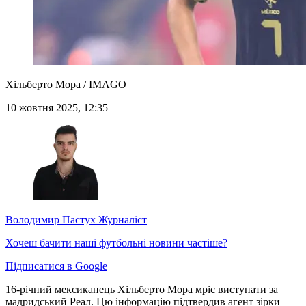
Хільберто Мора / IMAGO
10 жовтня 2025, 12:35
Володимир Пастух
Журналіст
Хочеш бачити наші футбольні новини частіше?
Підписатися в Google
16-річний мексиканець Хільберто Мора мріє виступати за
мадридський Реал. Цю інформацію підтвердив агент зірки