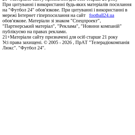
При цитуванні і використанні будь-яких матеріалів посилання
на "Футбол 24" обов'язкове. При цитуванні і використанні в
мережі Інтернет гіперпосилання на сайт
football24.ua
обов'язкове. Матеріали зі знаком "Спецпроект",
"Партнерський матеріал", "Реклама", "Новини компаній"
публікуємо на правах реклами.
21+
Матеріали сайту призначені для осіб старше 21 року
Усi права захищенi. © 2005 -
2026
, ПрАТ "Телерадіокомпанія
Люкс". "Футбол 24".