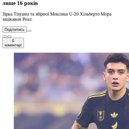
лише 16 років
Зірка Тіхуани та збірної Мексики U-20 Хільберто Мора
зацікавив Реал.
Поділитись
0
коментарі