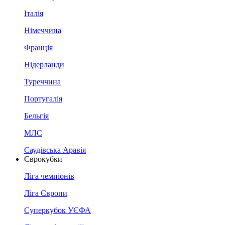
Італія
Німеччина
Франція
Нідерланди
Туреччина
Португалія
Бельгія
МЛС
Саудівська Аравія
Єврокубки
Ліга чемпіонів
Ліга Європи
Суперкубок УЄФА