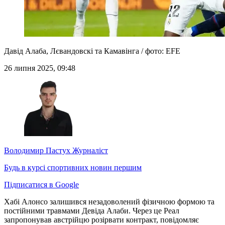
Давід Алаба, Лєвандовскі та Камавінга / фото: EFE
26 липня 2025, 09:48
Володимир Пастух
Журналіст
Будь в курсі спортивних новин першим
Підписатися в Google
Хабі Алонсо залишився незадоволений фізичною формою та
постійними травмами Девіда Алаби. Через це Реал
запропонував австрійцю розірвати контракт, повідомляє