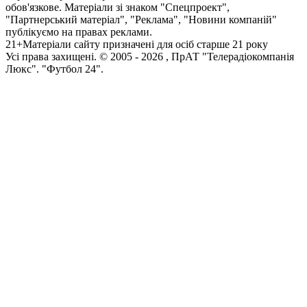
обов'язкове. Матеріали зі знаком "Спецпроект",
"Партнерський матеріал", "Реклама", "Новини компаній"
публікуємо на правах реклами.
21+
Матеріали сайту призначені для осіб старше 21 року
Усi права захищенi. © 2005 -
2026
, ПрАТ "Телерадіокомпанія
Люкс". "Футбол 24".