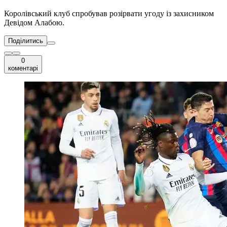
Королівський клуб спробував розірвати угоду із захисником
Девідом Алабою.
Поділитись
0
коментарі