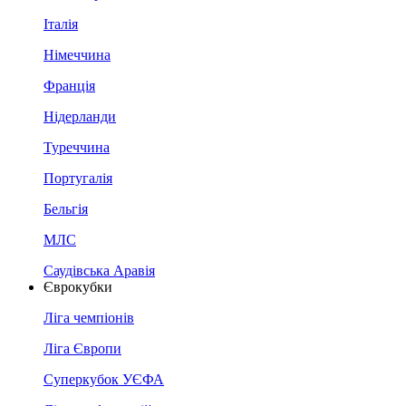
Італія
Німеччина
Франція
Нідерланди
Туреччина
Португалія
Бельгія
МЛС
Саудівська Аравія
Єврокубки
Ліга чемпіонів
Ліга Європи
Суперкубок УЄФА