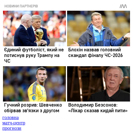
головна
матч-центр
прогнози