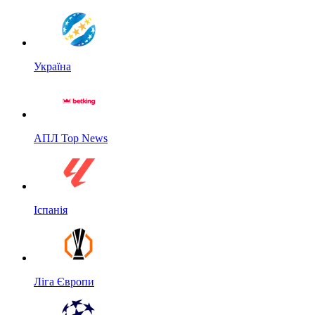
Україна
АПЛ Top News
Іспанія
Ліга Європи