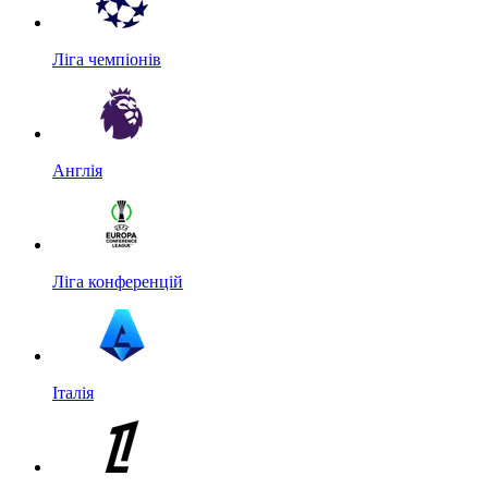
Ліга чемпіонів
Англія
Ліга конференцій
Італія