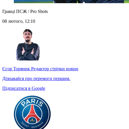
Гравці ПСЖ / Pro Shots
08 лютого, 12:10
Єгор Торяник
Редактор стрічки новин
Дізнавайся про перемоги першим.
Підписатися в Google