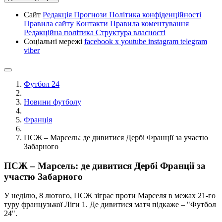
Сайт
Редакція
Прогнози
Політика конфіденційності
Правила сайту
Контакти
Правила коментування
Редакційна політика
Структура власності
Соціальні мережі
facebook
x
youtube
instagram
telegram
viber
Футбол 24
Новини футболу
Франція
ПСЖ – Марсель: де дивитися Дербі Франції за участю
Забарного
ПСЖ – Марсель: де дивитися Дербі Франції за
участю Забарного
У неділю, 8 лютого, ПСЖ зіграє проти Марселя в межах 21-го
туру французької Ліги 1. Де дивитися матч підкаже – "Футбол
24".