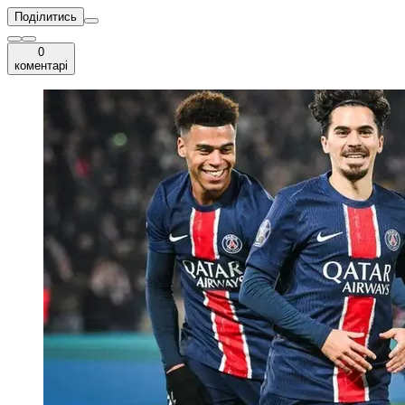
Поділитись
0
коментарі