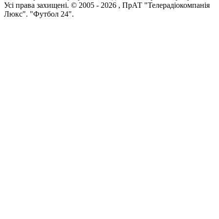
Усi права захищенi. © 2005 -
2026
, ПрАТ "Телерадіокомпанія
Люкс". "Футбол 24".