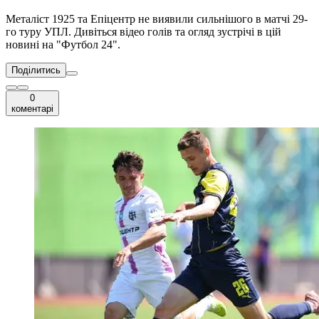
Металіст 1925 та Епіцентр не виявили сильнішого в матчі 29-
го туру УПЛ. Дивіться відео голів та огляд зустрічі в цій
новині на "Футбол 24".
Поділитись
0
коментарі