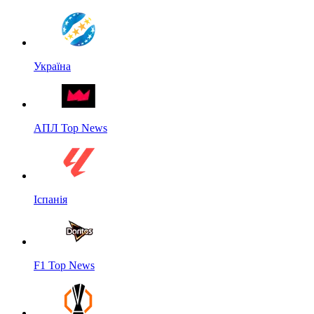
Україна
АПЛ Top News
Іспанія
F1 Top News