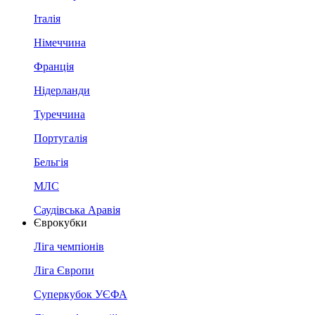
Італія
Німеччина
Франція
Нідерланди
Туреччина
Португалія
Бельгія
МЛС
Саудівська Аравія
Єврокубки
Ліга чемпіонів
Ліга Європи
Суперкубок УЄФА