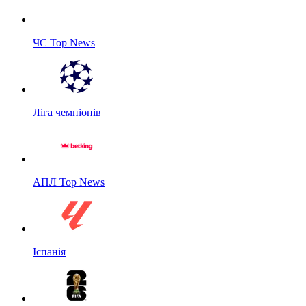
ЧС Top News
Ліга чемпіонів
АПЛ Top News
Іспанія