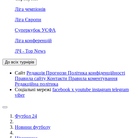
Ліга чемпіонів
Ліга Європи
Суперкубок УЄФА
Ліга конференцій
ЛЧ - Top News
До всіх турнірів
Сайт
Редакція
Прогнози
Політика конфіденційності
Правила сайту
Контакти
Правила коментування
Редакційна політика
Соціальні мережі
facebook
x
youtube
instagram
telegram
viber
Футбол 24
Новини футболу