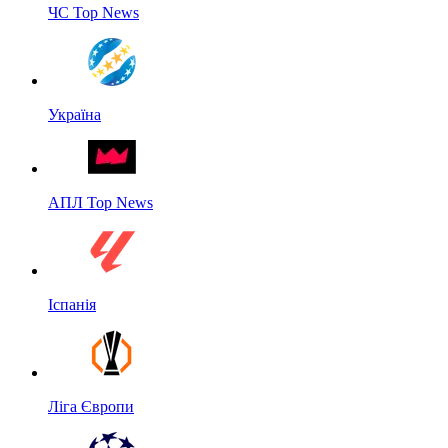
ЧС Top News
Україна
АПЛ Top News
Іспанія
Ліга Європи