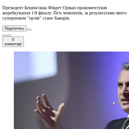
Президент Бешикташа Фікрет Орман прокоментував
жеребкування 1/8 фіналу Ліги чемпіонів, за результатами якого
суперником "орлів" стане Баварія.
Поділитись
0
коментарі