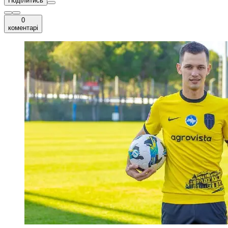
Поділитись
0
коментарі