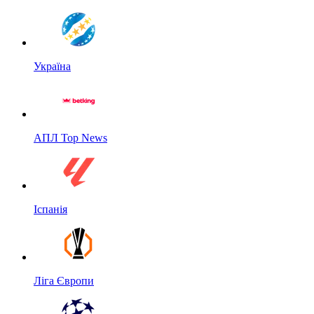
Україна
АПЛ Top News
Іспанія
Ліга Європи