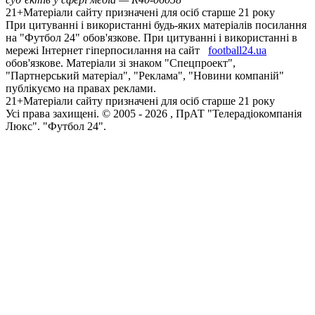
21+
Матеріали сайту призначені для осіб старше 21 року
При цитуванні і використанні будь-яких матеріалів посилання
на "Футбол 24" обов'язкове. При цитуванні і використанні в
мережі Інтернет гіперпосилання на сайт
football24.ua
обов'язкове. Матеріали зі знаком "Спецпроект",
"Партнерський матеріал", "Реклама", "Новини компаній"
публікуємо на правах реклами.
21+
Матеріали сайту призначені для осіб старше 21 року
Усi права захищенi. © 2005 -
2026
, ПрАТ "Телерадіокомпанія
Люкс". "Футбол 24".