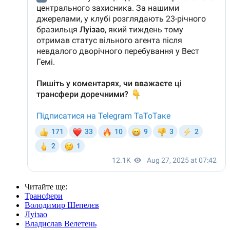
Читайте ще
:
Трансфери
Володимир Шепелєв
Луізао
Владислав Велетень