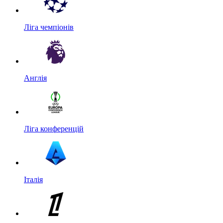
Ліга чемпіонів
Англія
Ліга конференцій
Італія