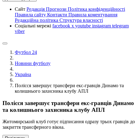
Сайт
Редакція
Прогнози
Політика конфіденційності
Правила сайту
Контакти
Правила коментування
Редакційна політика
Структура власності
Соціальні мережі
facebook
x
youtube
instagram
telegram
viber
Футбол 24
Новини футболу
Україна
Полісся завершує трансфери екс-гравців Динамо та
колишнього захисника клубу АПЛ
Полісся завершує трансфери екс-гравців Динамо
та колишнього захисника клубу АПЛ
Житомирський клуб готує підписання одразу трьох гравців до
закриття трансферного вікна.