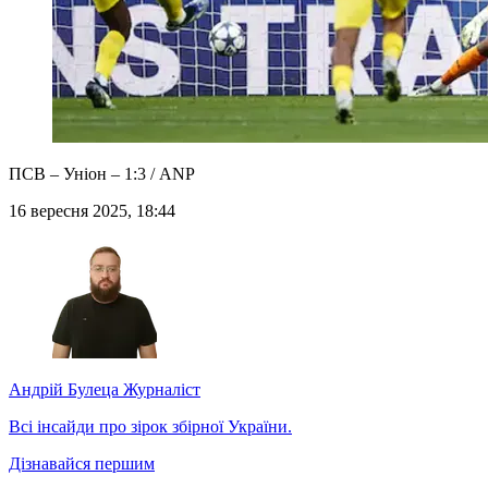
ПСВ – Уніон – 1:3 / ANP
16 вересня 2025, 18:44
Андрій Булеца
Журналіст
Всі інсайди про зірок збірної України.
Дізнавайся першим