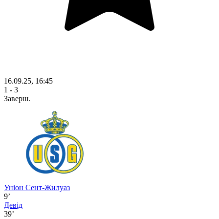
16.09.25, 16:45
1 - 3
Заверш.
Уніон Сент-Жилуаз
9’
Девід
39’