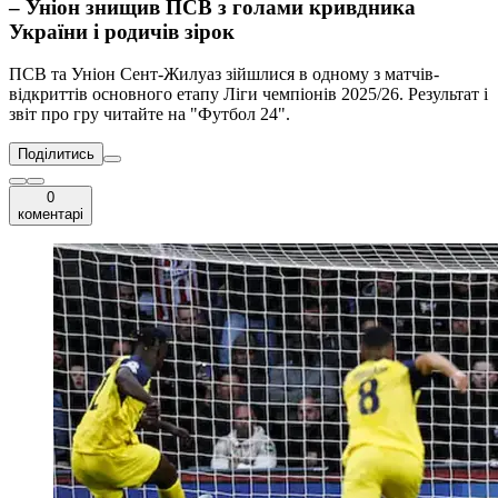
– Уніон знищив ПСВ з голами кривдника
України і родичів зірок
ПСВ та Уніон Сент-Жилуаз зійшлися в одному з матчів-
відкриттів основного етапу Ліги чемпіонів 2025/26. Результат і
звіт про гру читайте на "Футбол 24".
Поділитись
0
коментарі