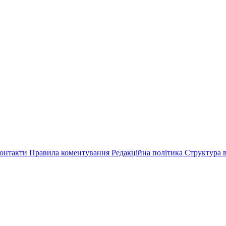
онтакти
Правила коментування
Редакційна політика
Структура в