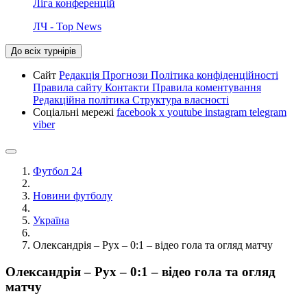
Ліга конференцій
ЛЧ - Top News
До всіх турнірів
Сайт
Редакція
Прогнози
Політика конфіденційності
Правила сайту
Контакти
Правила коментування
Редакційна політика
Структура власності
Соціальні мережі
facebook
x
youtube
instagram
telegram
viber
Футбол 24
Новини футболу
Україна
Олександрія – Рух – 0:1 – відео гола та огляд матчу
Олександрія – Рух – 0:1 – відео гола та огляд
матчу