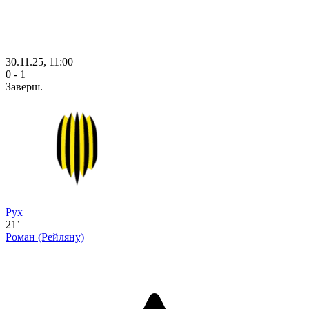
30.11.25, 11:00
0 - 1
Заверш.
Рух
21’
Роман
(Рейляну)