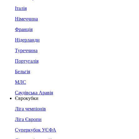
Італія
Німеччина
Франція
Нідерланди
Туреччина
Португалія
Бельгія
МЛС
Саудівська Аравія
Єврокубки
Ліга чемпіонів
Ліга Європи
Суперкубок УЄФА