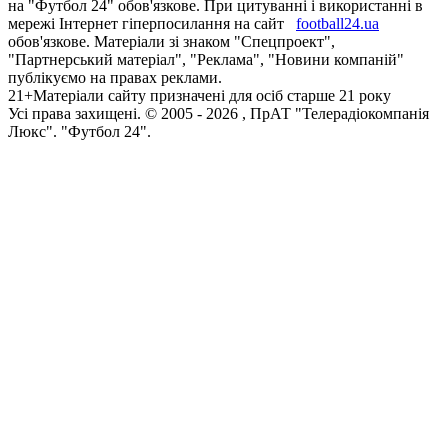
на "Футбол 24" обов'язкове. При цитуванні і використанні в
мережі Інтернет гіперпосилання на сайт
football24.ua
обов'язкове. Матеріали зі знаком "Спецпроект",
"Партнерський матеріал", "Реклама", "Новини компаній"
публікуємо на правах реклами.
21+
Матеріали сайту призначені для осіб старше 21 року
Усi права захищенi. © 2005 -
2026
, ПрАТ "Телерадіокомпанія
Люкс". "Футбол 24".