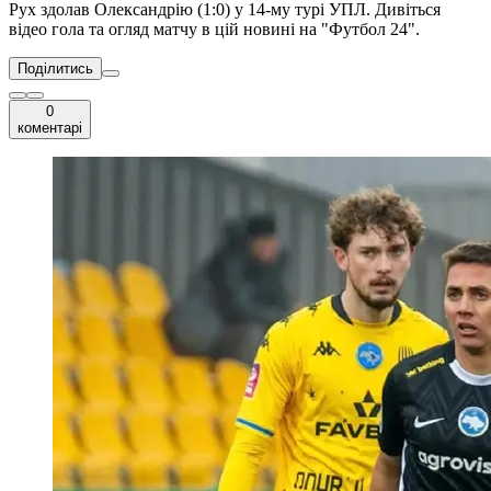
Рух здолав Олександрію (1:0) у 14-му турі УПЛ. Дивіться
відео гола та огляд матчу в цій новині на "Футбол 24".
Поділитись
0
коментарі