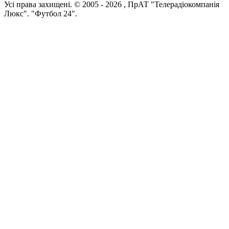
Усi права захищенi. © 2005 -
2026
, ПрАТ "Телерадіокомпанія
Люкс". "Футбол 24".