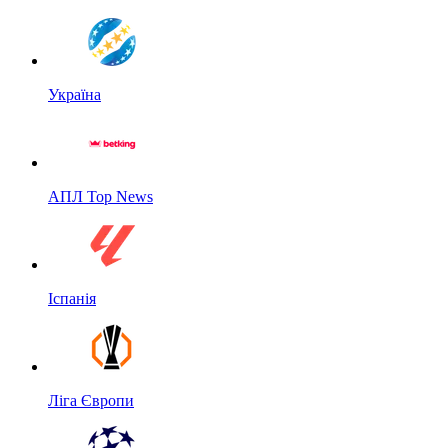
Україна
АПЛ Top News
Іспанія
Ліга Європи