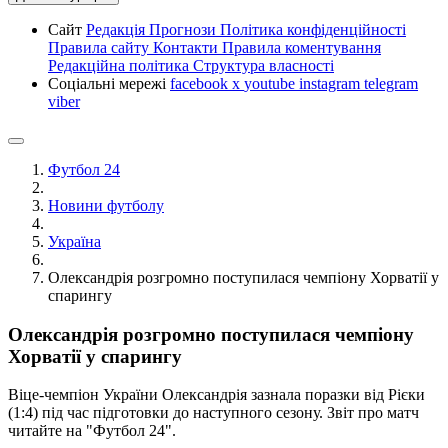
Сайт
Редакція
Прогнози
Політика конфіденційності
Правила сайту
Контакти
Правила коментування
Редакційна політика
Структура власності
Соціальні мережі
facebook
x
youtube
instagram
telegram
viber
Футбол 24
Новини футболу
Україна
Олександрія розгромно поступилася чемпіону Хорватії у
спарингу
Олександрія розгромно поступилася чемпіону
Хорватії у спарингу
Віце-чемпіон України Олександрія зазнала поразки від Рієки
(1:4) під час підготовки до наступного сезону. Звіт про матч
читайте на "Футбол 24".