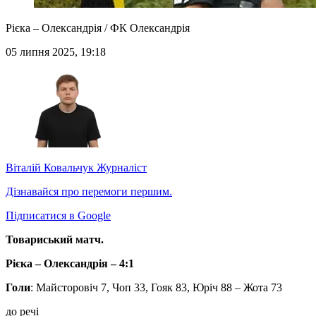
Рієка – Олександрія / ФК Олександрія
05 липня 2025, 19:18
Віталій Ковальчук
Журналіст
Дізнавайся про перемоги першим.
Підписатися в Google
Товариський матч.
Рієка – Олександрія – 4:1
Голи
: Майсторовіч 7, Чоп 33, Гояк 83, Юріч 88 – Жота 73
до речі