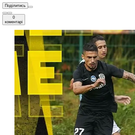
Поділитись
0
коментарі