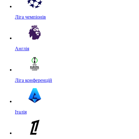
Ліга чемпіонів
Англія
Ліга конференцій
Італія