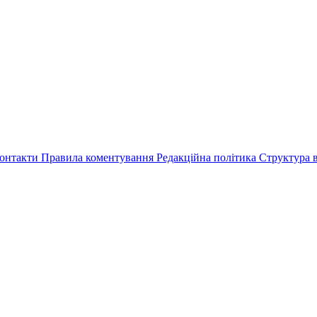
онтакти
Правила коментування
Редакційна політика
Структура в