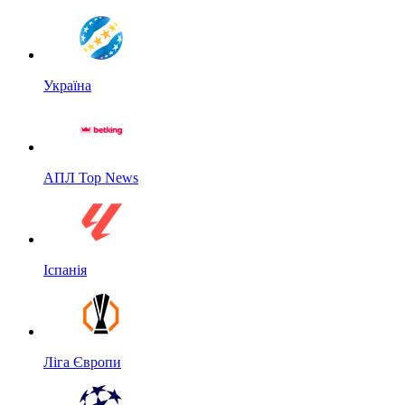
Україна
АПЛ Top News
Іспанія
Ліга Європи