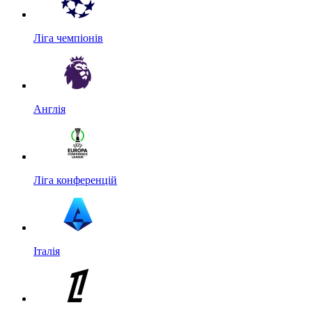
Ліга чемпіонів
Англія
Ліга конференцій
Італія