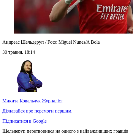
Андреас Шельдеруп / Foto: Miguel Nunes/A Bola
30 травня, 18:14
Микита Ковальчук
Журналіст
Дізнавайся про перемоги першим.
Підписатися в Google
Шельдеруп перетворився на одного з найважливіших гравців