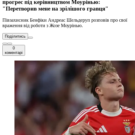
прогрес під керівництвом Моурінью:
"Перетворив мене на зрілішого гравця"
Півзахисник Бенфіки Андреас Шельдеруп розповів про свої
враження від роботи з Жозе Моурінью.
Поділитись
0
коментарі