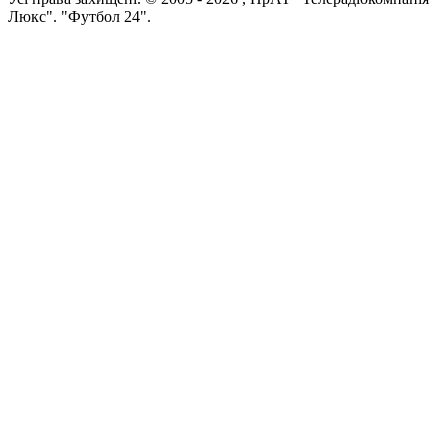
Люкс". "Футбол 24".