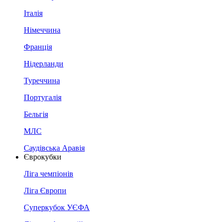
Італія
Німеччина
Франція
Нідерланди
Туреччина
Португалія
Бельгія
МЛС
Саудівська Аравія
Єврокубки
Ліга чемпіонів
Ліга Європи
Суперкубок УЄФА