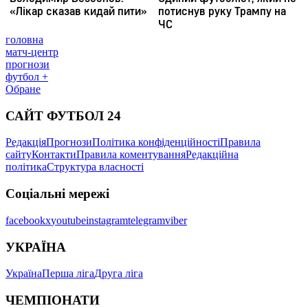
головна
матч-центр
прогнози
футбол +
Обране
САЙТ ФУТБОЛ 24
Редакція
Прогнози
Політика конфіденційності
Правила
сайту
Контакти
Правила коментування
Редакційна
політика
Структура власності
Соціальні мережі
facebook
x
youtube
instagram
telegram
viber
УКРАЇНА
Україна
Перша ліга
Друга ліга
ЧЕМПІОНАТИ