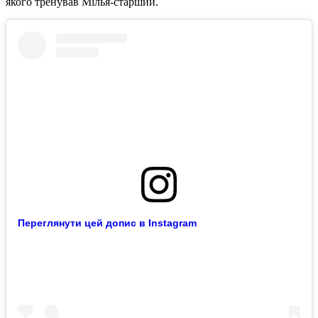
якого тренував Мілья-старший.
Переглянути цей допис в Instagram