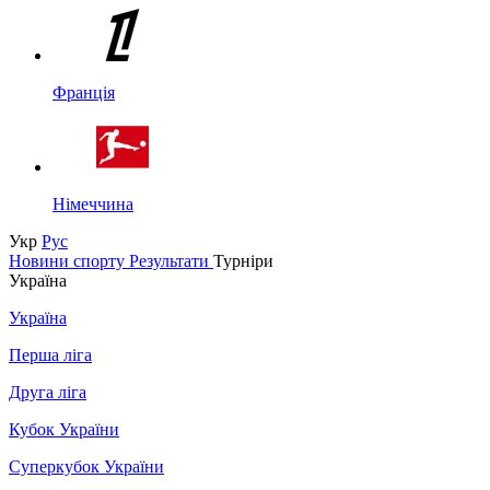
Франція
Німеччина
Укр
Рус
Новини спорту
Результати
Турніри
Україна
Україна
Перша ліга
Друга ліга
Кубок України
Суперкубок України