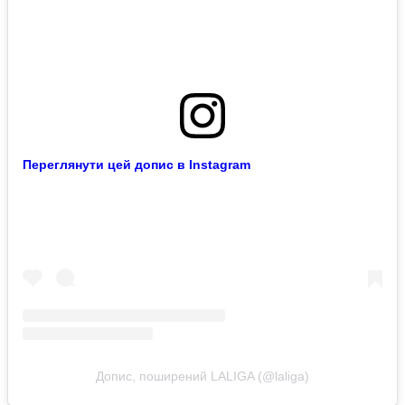
Переглянути цей допис в Instagram
Допис, поширений LALIGA (@laliga)