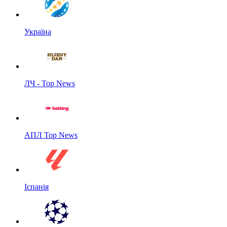
Україна
ЛЧ - Top News
АПЛ Top News
Іспанія