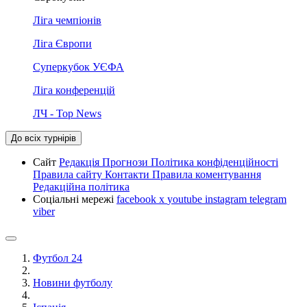
Ліга чемпіонів
Ліга Європи
Суперкубок УЄФА
Ліга конференцій
ЛЧ - Top News
До всіх турнірів
Сайт
Редакція
Прогнози
Політика конфіденційності
Правила сайту
Контакти
Правила коментування
Редакційна політика
Соціальні мережі
facebook
x
youtube
instagram
telegram
viber
Футбол 24
Новини футболу