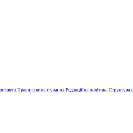
онтакти
Правила коментування
Редакційна політика
Структура в